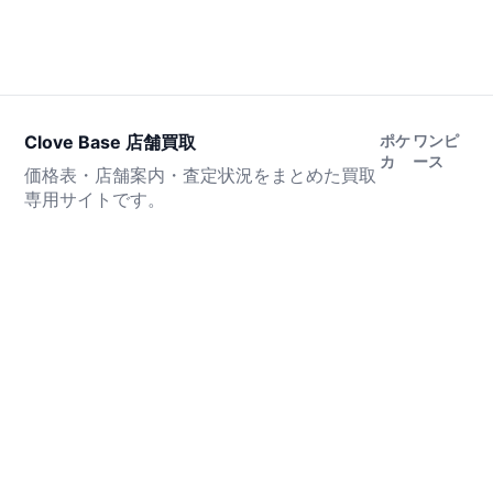
Clove Base 店舗買取
ポケ
ワンピ
カ
ース
価格表・店舗案内・査定状況をまとめた買取
専用サイトです。