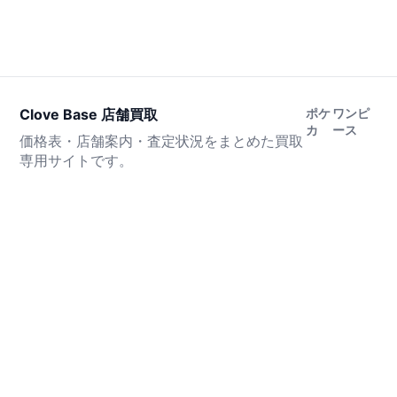
Clove Base 店舗買取
ポケ
ワンピ
カ
ース
価格表・店舗案内・査定状況をまとめた買取
専用サイトです。