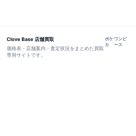
Clove Base 店舗買取
ポケ
ワンピ
カ
ース
価格表・店舗案内・査定状況をまとめた買取
専用サイトです。