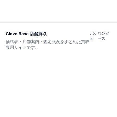
Clove Base 店舗買取
ポケ
ワンピ
カ
ース
価格表・店舗案内・査定状況をまとめた買取
専用サイトです。