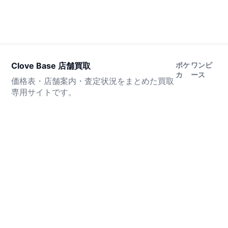
Clove Base 店舗買取
ポケ
ワンピ
カ
ース
価格表・店舗案内・査定状況をまとめた買取
専用サイトです。