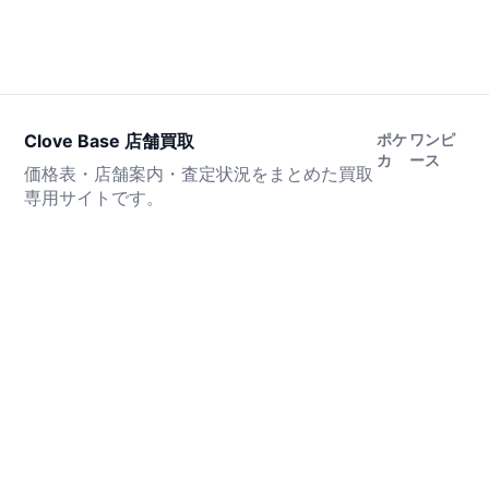
Clove Base 店舗買取
ポケ
ワンピ
カ
ース
価格表・店舗案内・査定状況をまとめた買取
専用サイトです。