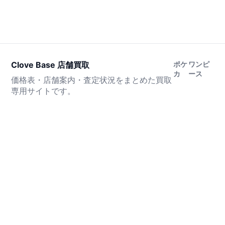
Clove Base 店舗買取
ポケ
ワンピ
カ
ース
価格表・店舗案内・査定状況をまとめた買取
専用サイトです。