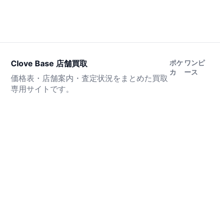
Clove Base 店舗買取
ポケ
ワンピ
カ
ース
価格表・店舗案内・査定状況をまとめた買取
専用サイトです。