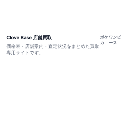
Clove Base 店舗買取
ポケ
ワンピ
カ
ース
価格表・店舗案内・査定状況をまとめた買取
専用サイトです。