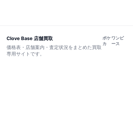
Clove Base 店舗買取
ポケ
ワンピ
カ
ース
価格表・店舗案内・査定状況をまとめた買取
専用サイトです。