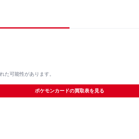
された可能性があります。
ポケモンカード
の買取表を見る