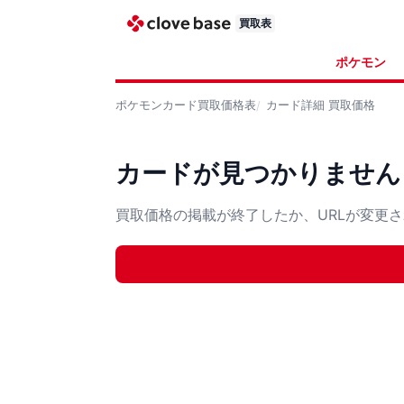
買取表
ポケモン
ポケモンカード
買取価格表
カード詳細
買取価格
カードが見つかりません
買取価格の掲載が終了したか、URLが変更