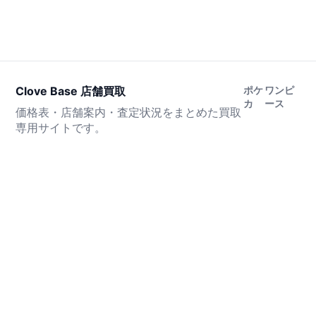
Clove Base 店舗買取
ポケ
ワンピ
カ
ース
価格表・店舗案内・査定状況をまとめた買取
専用サイトです。