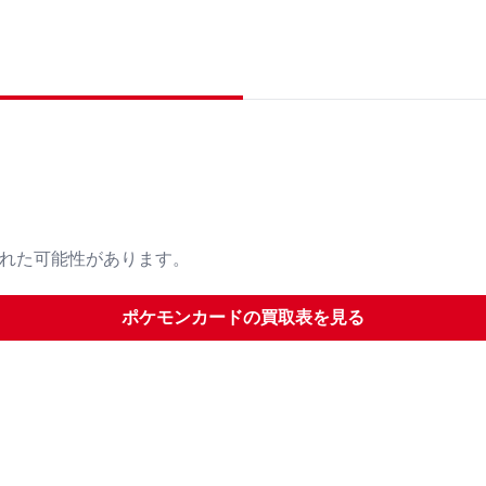
された可能性があります。
ポケモンカード
の買取表を見る