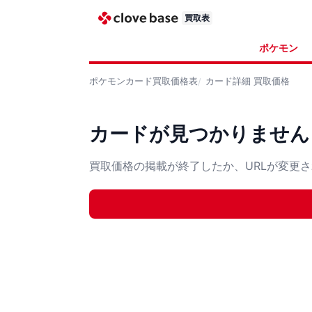
買取表
ポケモン
ポケモンカード
買取価格表
カード詳細
買取価格
カードが見つかりません
買取価格の掲載が終了したか、URLが変更