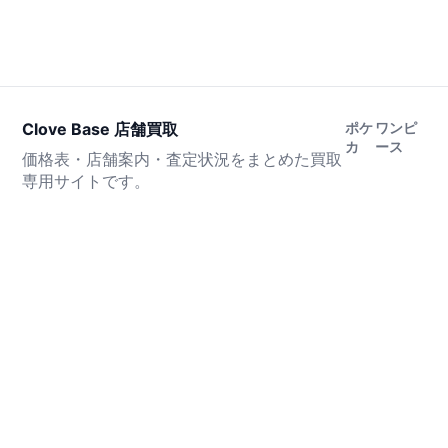
Clove Base 店舗買取
ポケ
ワンピ
カ
ース
価格表・店舗案内・査定状況をまとめた買取
専用サイトです。