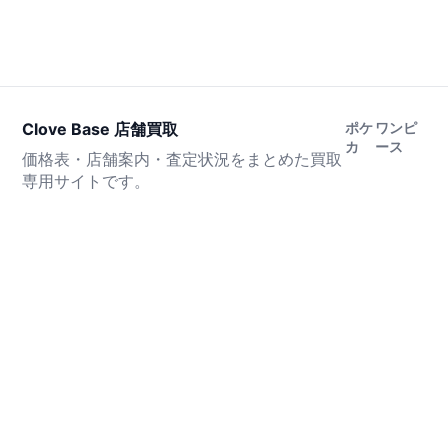
Clove Base 店舗買取
ポケ
ワンピ
カ
ース
価格表・店舗案内・査定状況をまとめた買取
専用サイトです。