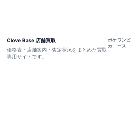
Clove Base 店舗買取
ポケ
ワンピ
カ
ース
価格表・店舗案内・査定状況をまとめた買取
専用サイトです。