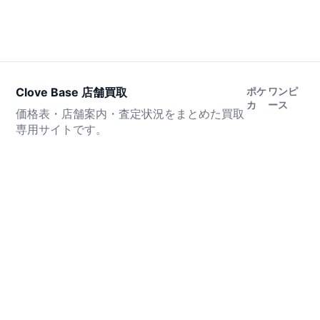
Clove Base 店舗買取
ポケ
ワンピ
カ
ース
価格表・店舗案内・査定状況をまとめた買取
専用サイトです。