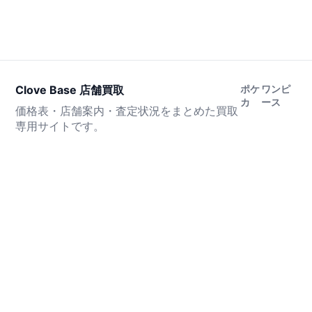
Clove Base 店舗買取
ポケ
ワンピ
カ
ース
価格表・店舗案内・査定状況をまとめた買取
専用サイトです。