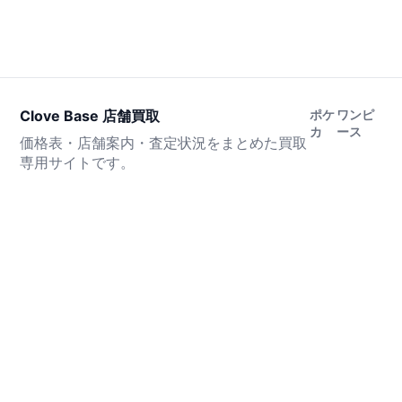
Clove Base 店舗買取
ポケ
ワンピ
カ
ース
価格表・店舗案内・査定状況をまとめた買取
専用サイトです。