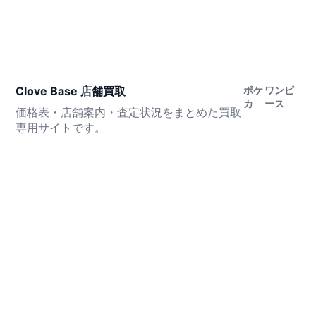
Clove Base 店舗買取
ポケ
ワンピ
カ
ース
価格表・店舗案内・査定状況をまとめた買取
専用サイトです。