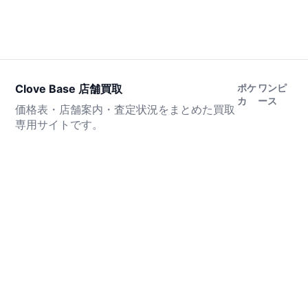
Clove Base 店舗買取
ポケ
ワンピ
カ
ース
価格表・店舗案内・査定状況をまとめた買取
専用サイトです。