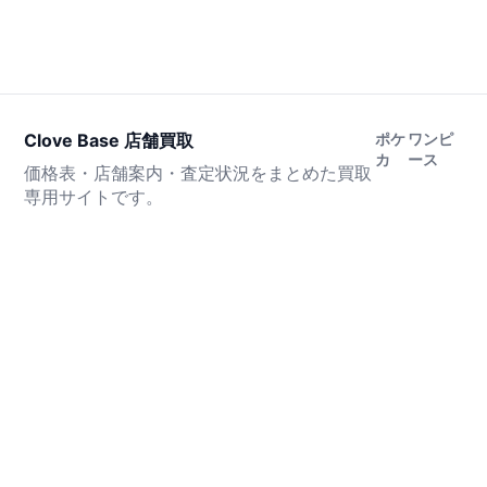
Clove Base 店舗買取
ポケ
ワンピ
カ
ース
価格表・店舗案内・査定状況をまとめた買取
専用サイトです。