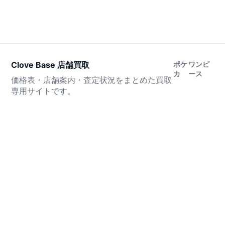
Clove Base 店舗買取
ポケ
ワンピ
カ
ース
価格表・店舗案内・査定状況をまとめた買取
専用サイトです。