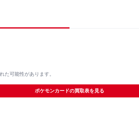
された可能性があります。
ポケモンカード
の買取表を見る