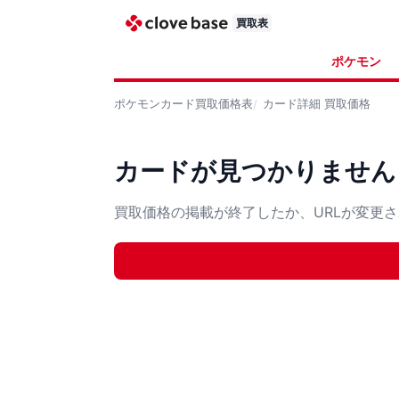
買取表
ポケモン
ポケモンカード
買取価格表
カード詳細
買取価格
カードが見つかりません
買取価格の掲載が終了したか、URLが変更