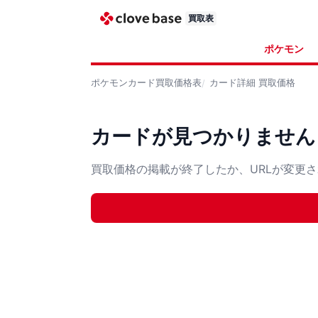
買取表
ポケモン
ポケモンカード
買取価格表
カード詳細
買取価格
カードが見つかりません
買取価格の掲載が終了したか、URLが変更