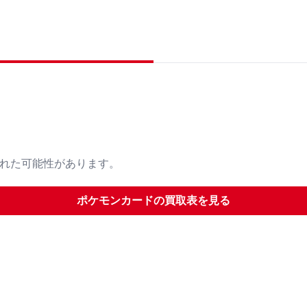
された可能性があります。
ポケモンカード
の買取表を見る