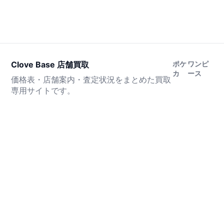
Clove Base 店舗買取
ポケ
ワンピ
カ
ース
価格表・店舗案内・査定状況をまとめた買取
専用サイトです。