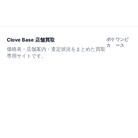
Clove Base 店舗買取
ポケ
ワンピ
カ
ース
価格表・店舗案内・査定状況をまとめた買取
専用サイトです。