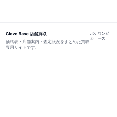
Clove Base 店舗買取
ポケ
ワンピ
カ
ース
価格表・店舗案内・査定状況をまとめた買取
専用サイトです。