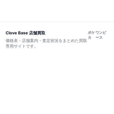
Clove Base 店舗買取
ポケ
ワンピ
カ
ース
価格表・店舗案内・査定状況をまとめた買取
専用サイトです。