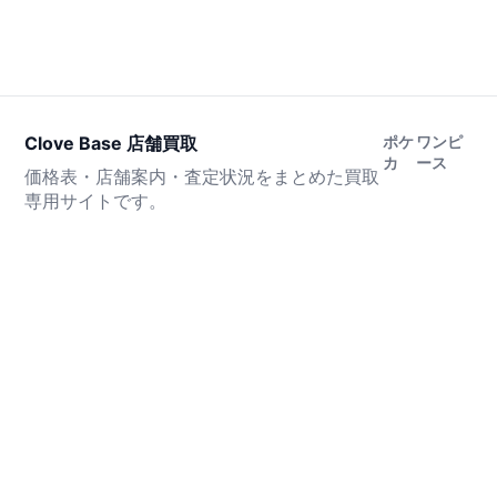
Clove Base 店舗買取
ポケ
ワンピ
カ
ース
価格表・店舗案内・査定状況をまとめた買取
専用サイトです。