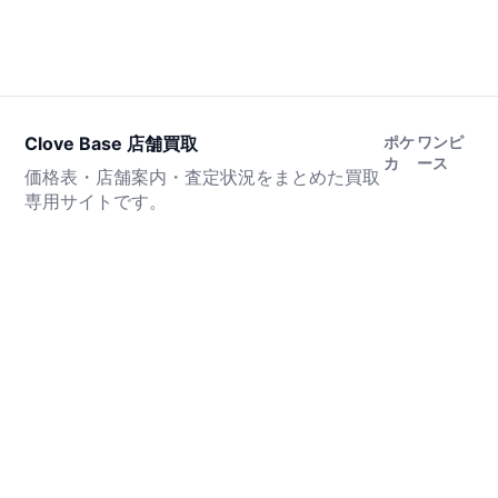
Clove Base 店舗買取
ポケ
ワンピ
カ
ース
価格表・店舗案内・査定状況をまとめた買取
専用サイトです。