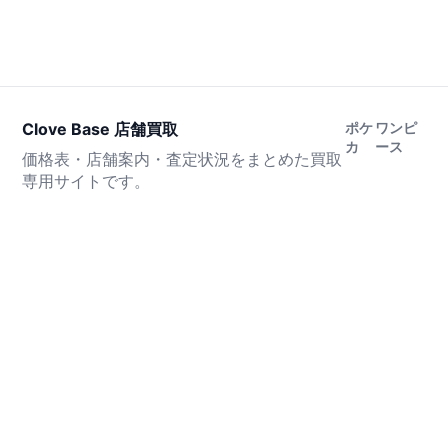
Clove Base 店舗買取
ポケ
ワンピ
カ
ース
価格表・店舗案内・査定状況をまとめた買取
専用サイトです。