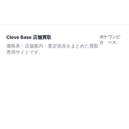
Clove Base 店舗買取
ポケ
ワンピ
カ
ース
価格表・店舗案内・査定状況をまとめた買取
専用サイトです。