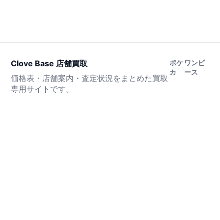
Clove Base 店舗買取
ポケ
ワンピ
カ
ース
価格表・店舗案内・査定状況をまとめた買取
専用サイトです。