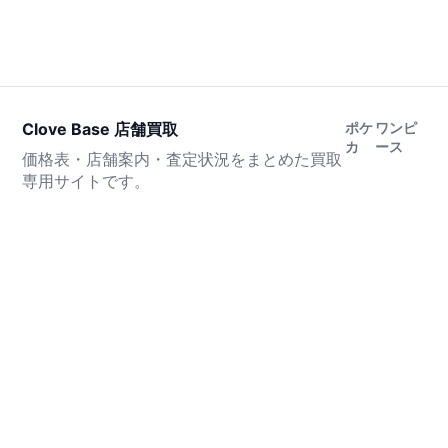
Clove Base 店舗買取
ポケ
ワンピ
カ
ース
価格表・店舗案内・査定状況をまとめた買取
専用サイトです。