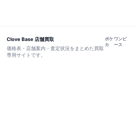
Clove Base 店舗買取
ポケ
ワンピ
カ
ース
価格表・店舗案内・査定状況をまとめた買取
専用サイトです。