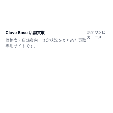
Clove Base 店舗買取
ポケ
ワンピ
カ
ース
価格表・店舗案内・査定状況をまとめた買取
専用サイトです。