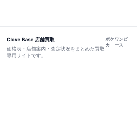
Clove Base 店舗買取
ポケ
ワンピ
カ
ース
価格表・店舗案内・査定状況をまとめた買取
専用サイトです。