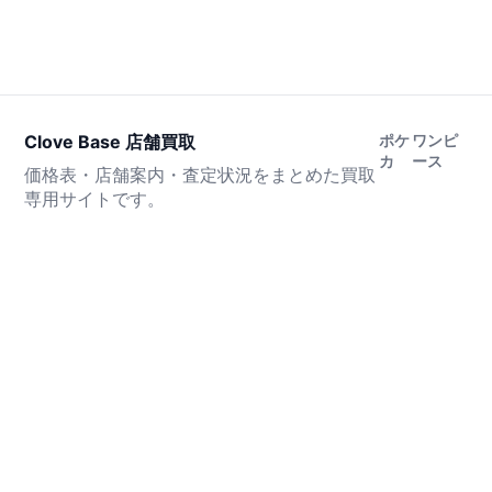
Clove Base 店舗買取
ポケ
ワンピ
カ
ース
価格表・店舗案内・査定状況をまとめた買取
専用サイトです。