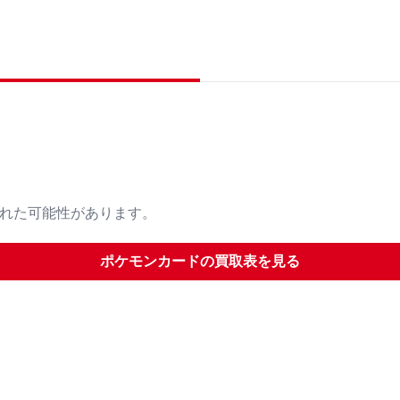
された可能性があります。
ポケモンカード
の買取表を見る