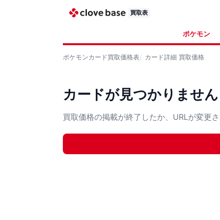
買取表
ポケモン
ポケモンカード
買取価格表
カード詳細
買取価格
カードが見つかりません
買取価格の掲載が終了したか、URLが変更