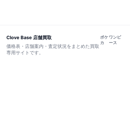
Clove Base 店舗買取
ポケ
ワンピ
カ
ース
価格表・店舗案内・査定状況をまとめた買取
専用サイトです。