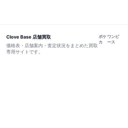
Clove Base 店舗買取
ポケ
ワンピ
カ
ース
価格表・店舗案内・査定状況をまとめた買取
専用サイトです。