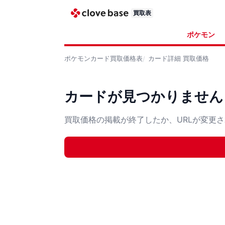
買取表
ポケモン
ポケモンカード
買取価格表
カード詳細
買取価格
カードが見つかりません
買取価格の掲載が終了したか、URLが変更