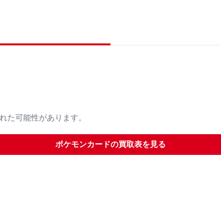
された可能性があります。
ポケモンカード
の買取表を見る