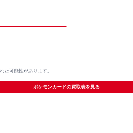
された可能性があります。
ポケモンカード
の買取表を見る