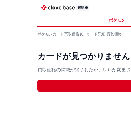
買取表
ポケモン
ポケモンカード
買取価格表
カード詳細
買取価格
カードが見つかりません
買取価格の掲載が終了したか、URLが変更