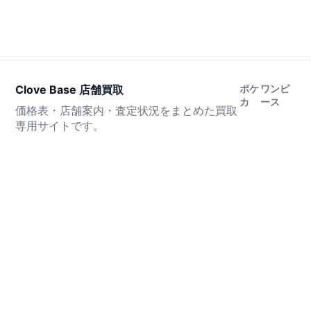
Clove Base 店舗買取
ポケ
ワンピ
カ
ース
価格表・店舗案内・査定状況をまとめた買取
専用サイトです。