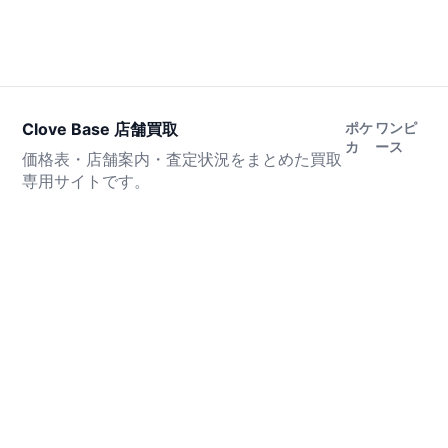
Clove Base 店舗買取
ポケ
ワンピ
カ
ース
価格表・店舗案内・査定状況をまとめた買取
専用サイトです。