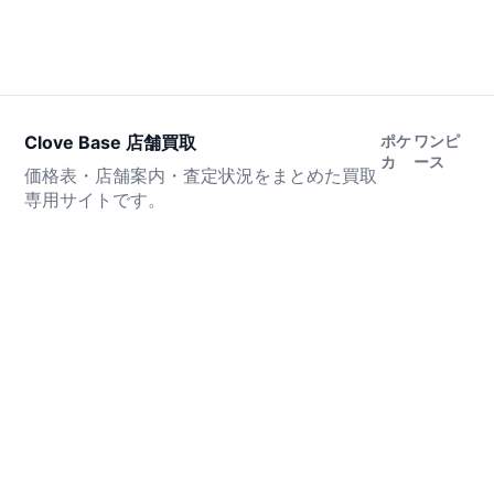
Clove Base 店舗買取
ポケ
ワンピ
カ
ース
価格表・店舗案内・査定状況をまとめた買取
専用サイトです。