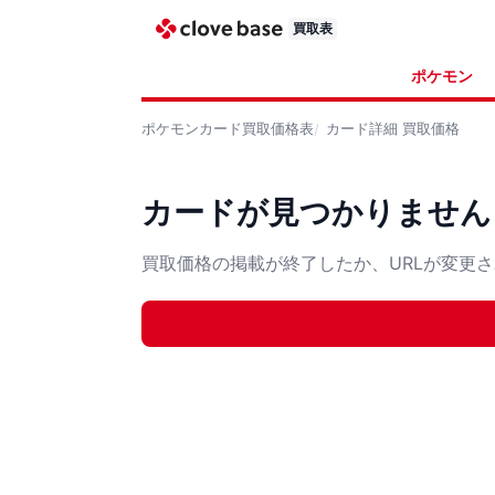
買取表
ポケモン
ポケモンカード
買取価格表
カード詳細
買取価格
カードが見つかりません
買取価格の掲載が終了したか、URLが変更