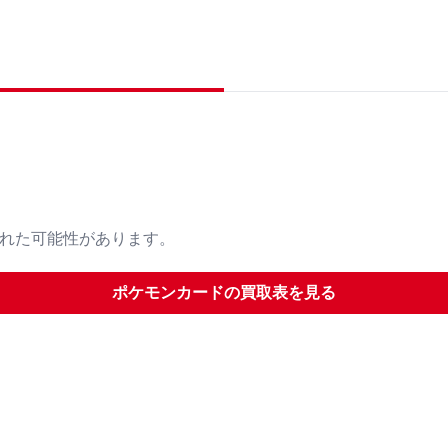
された可能性があります。
ポケモンカード
の買取表を見る