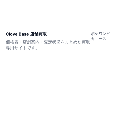
Clove Base 店舗買取
ポケ
ワンピ
カ
ース
価格表・店舗案内・査定状況をまとめた買取
専用サイトです。