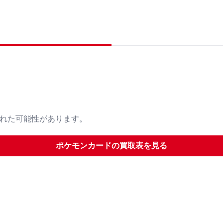
された可能性があります。
ポケモンカード
の買取表を見る