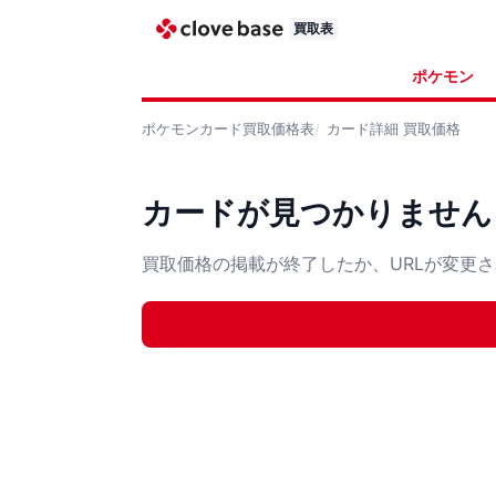
買取表
ポケモン
ポケモンカード
買取価格表
カード詳細
買取価格
カードが見つかりません
買取価格の掲載が終了したか、URLが変更